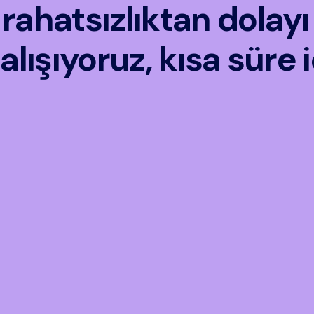
ahatsızlıktan dolayı 
alışıyoruz, kısa süre