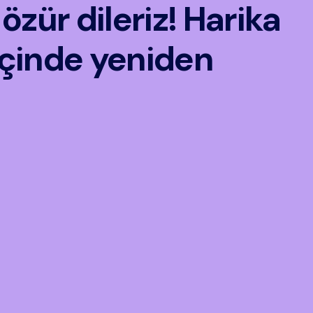
özür dileriz! Harika
 içinde yeniden