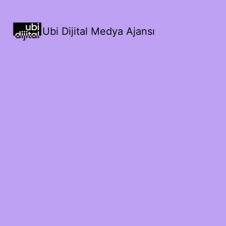
Ubi Dijital Medya Ajansı