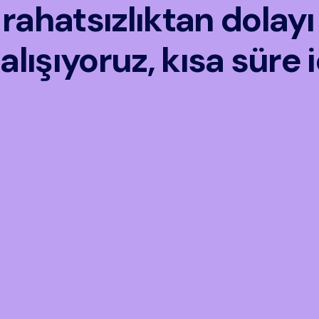
ahatsızlıktan dolayı 
alışıyoruz, kısa süre