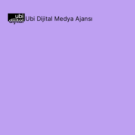
Ubi Dijital Medya Ajansı