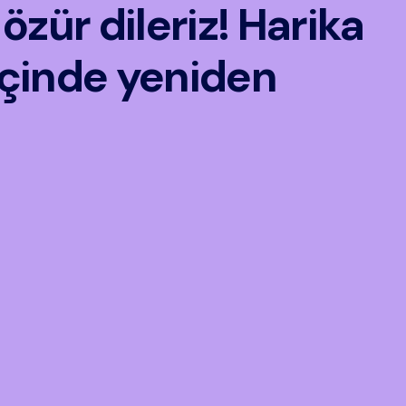
özür dileriz! Harika
 içinde yeniden